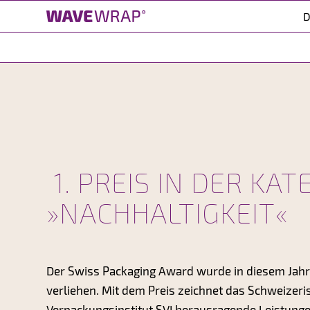
D
1. PREIS IN DER KAT
»NACHHALTIGKEIT«
Der Swiss Packaging Award wurde in diesem Jahr
verliehen. Mit dem Preis zeichnet das Schweizeri
Verpackungsinstitut SVI herausragende Leistung