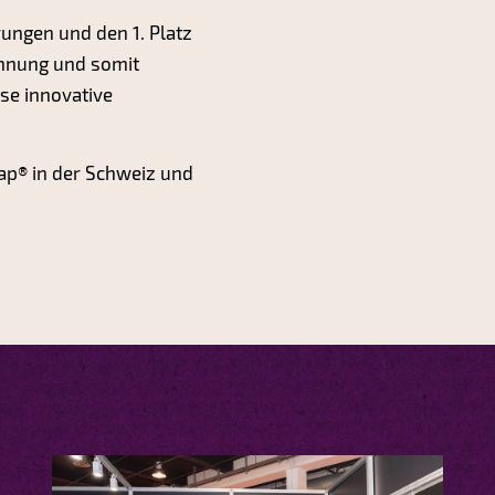
ungen und den 1. Platz
chnung und somit
se innovative
p® in der Schweiz und