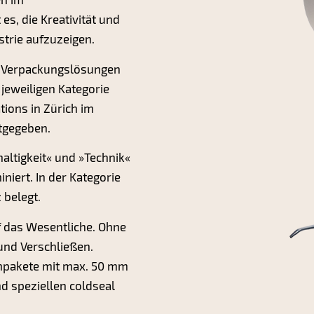
s, die Kreativität und
trie aufzuzeigen.
3 Verpackungslösungen
eweiligen Kategorie
tions in Zürich im
tgegeben.
ltigkeit« und »Technik«
niert. In der Kategorie
 belegt.
 das Wesentliche. Ohne
und Verschließen.
inpakete mit max. 50 mm
d speziellen coldseal