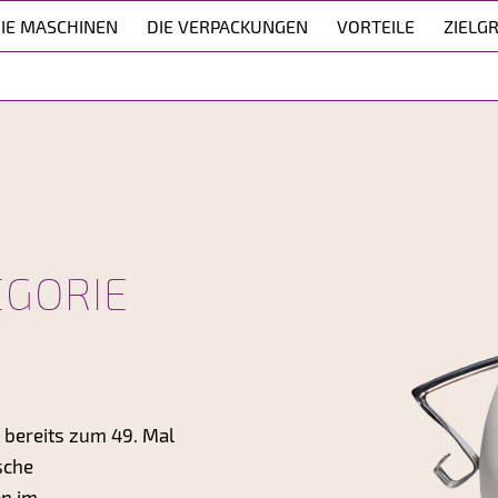
IE MASCHINEN
DIE VERPACKUNGEN
VORTEILE
ZIELG
EGORIE
 bereits zum 49. Mal
sche
en im