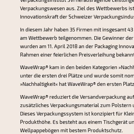
Verpackungswesen aus. Ziel des Wettbewerbs ist e
Innovationskraft der Schweizer Verpackungsindus
In diesem Jahr haben 35 Firmen mit insgesamt 4
am Wettbewerb teilgenommen. Die Gewinner der j
wurden am 11. April 2018 an der Packaging Innova
Rahmen einer feierlichen Preisverleihung bekann
WaveWrap® kam in den beiden Kategorien »Nachha
unter die ersten drei Plätze und wurde somit nomi
»Nachhaltigkeit« hat WaveWrap® den ersten Platz
WaveWrap® reduziert die Versandverpackung auf
zusätzliches Verpackungsmaterial zum Polstern 
Dieses Verpackungssystem ist konzipiert für Kle
Produkthöhe. Es besteht aus einem Tischgerät un
Wellpappebögen mit bestem Produktschutz.